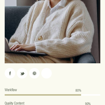
Workflow
80%
Quality Content
90%