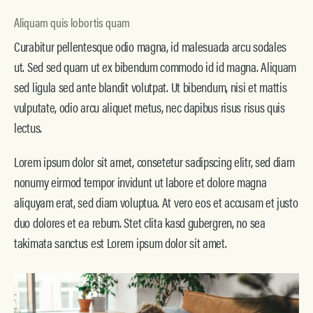
Aliquam quis lobortis quam
Curabitur pellentesque odio magna, id malesuada arcu sodales
ut. Sed sed quam ut ex bibendum commodo id id magna. Aliquam
sed ligula sed ante blandit volutpat. Ut bibendum, nisi et mattis
vulputate, odio arcu aliquet metus, nec dapibus risus risus quis
lectus.
Lorem ipsum dolor sit amet, consetetur sadipscing elitr, sed diam
nonumy eirmod tempor invidunt ut labore et dolore magna
aliquyam erat, sed diam voluptua. At vero eos et accusam et justo
duo dolores et ea rebum. Stet clita kasd gubergren, no sea
takimata sanctus est Lorem ipsum dolor sit amet.