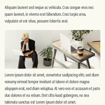
Aliquam laoreet sed neque ac vehicula. Cras congue eros nec
quam laoreet, in viverra erat bibendum. Cras turpis urna,
vulputate at est vitae, posuere lobortis erat.
Lorem ipsum dolor sit amet, consetetur sadipscing elitr, sed diam
nonumy eirmod tempor invidunt ut labore et dolore magna
aliquyam erat, sed diam voluptua. At vero eos et accusam et justo
duo dolores et ea rebum. Stet clita kasd gubergren, no sea
takimata sanctus est Lorem ipsum dolor sit amet.