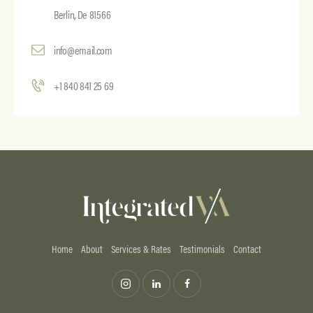
Berlin, De 81566
info@email.com
+1 840 841 25 69
Home
About
Services & Rates
Testimonials
Contact