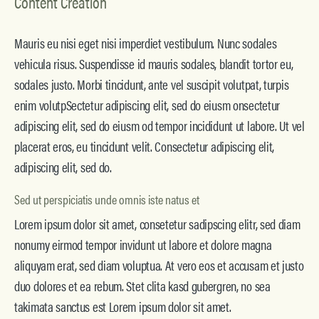
Content Creation
Mauris eu nisi eget nisi imperdiet vestibulum. Nunc sodales
vehicula risus. Suspendisse id mauris sodales, blandit tortor eu,
sodales justo. Morbi tincidunt, ante vel suscipit volutpat, turpis
enim volutpSectetur adipiscing elit, sed do eiusm onsectetur
adipiscing elit, sed do eiusm od tempor incididunt ut labore. Ut vel
placerat eros, eu tincidunt velit. Consectetur adipiscing elit,
adipiscing elit, sed do.
Sed ut perspiciatis unde omnis iste natus et
Lorem ipsum dolor sit amet, consetetur sadipscing elitr, sed diam
nonumy eirmod tempor invidunt ut labore et dolore magna
aliquyam erat, sed diam voluptua. At vero eos et accusam et justo
duo dolores et ea rebum. Stet clita kasd gubergren, no sea
takimata sanctus est Lorem ipsum dolor sit amet.